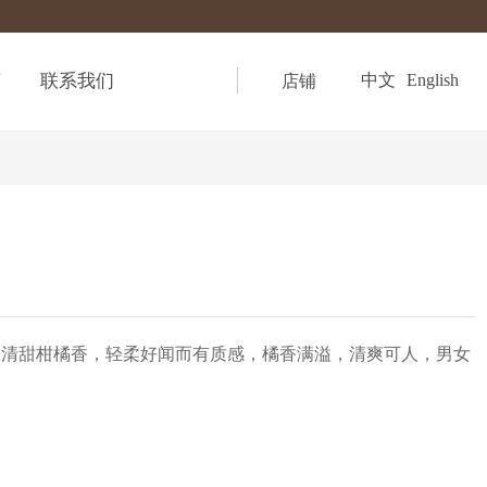
商
联系我们
中文
English
店铺
抹清甜柑橘香，轻柔好闻而有质感，橘香满溢，清爽可人，男女