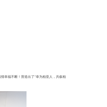
情幸福不断！营造出了“幸为柏亚人，共叙柏