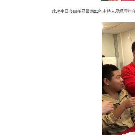
此次生日会由柏亚最幽默的主持人易经理担