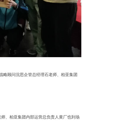
司战略顾问浣思企管总经理石老师、柏亚集团
老师、柏亚集团内部运营总负责人黄厂也到场