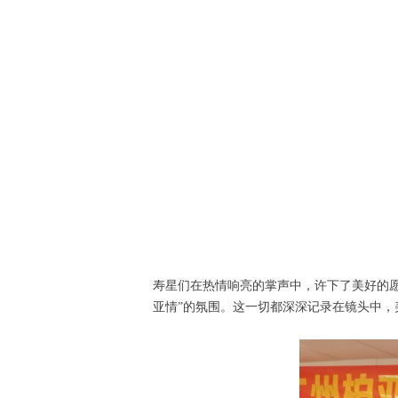
寿星们在热情响亮的掌声中，许下了美好的
亚情”的氛围。这一切都深深记录在镜头中，