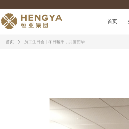
首页
首页
ꄲ
员工生日会丨冬日暖阳，共度韶华