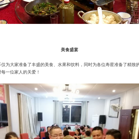
美食盛宴
不仅为大家准备了丰盛的美食、水果和饮料，同时为各位寿星准备了精致
对每一位家人的关爱！