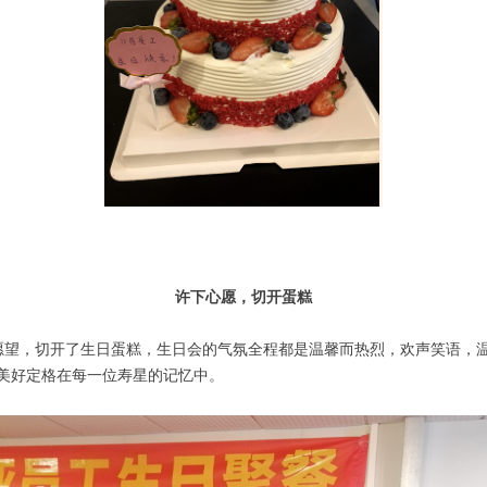
许下心愿，切开蛋糕
愿望，切开了生日蛋糕，生日会的气氛全程都是温馨而热烈，欢声笑语，温
美好定格在每一位寿星的记忆中。