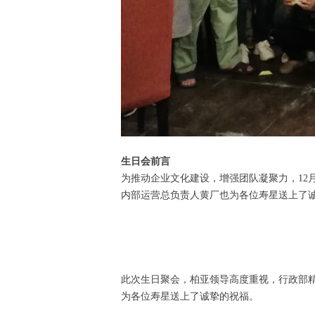
生日会前言
为推动企业文化建设，增强团队凝聚力，12
内部运营总负责人黄厂也为各位寿星送上了
此次生日聚会，柏亚领导高度重视，行政部
为各位寿星送上了诚挚的祝福。