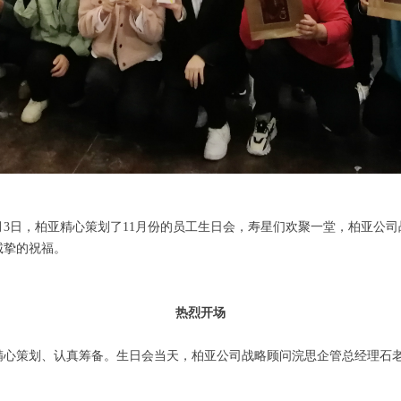
月3日，柏亚精心策划了11月份的员工生日会，寿星们欢聚一堂，柏亚公
诚挚的祝福。
热烈开场
精心策划、认真筹备。生日会当天，柏亚公司战略顾问浣思企管总经理石